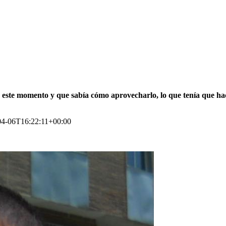
o este momento y que sabía cómo aprovecharlo, lo que tenía que hac
04-06T16:22:11+00:00