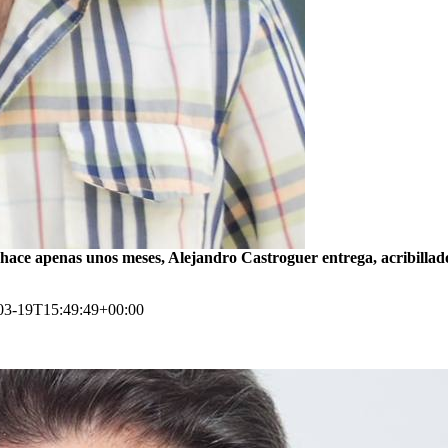
í, hace apenas unos meses, Alejandro Castroguer entrega, acribillad
03-19T15:49:49+00:00