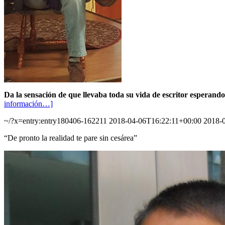
Da la sensación de que llevaba toda su vida de escritor esperand
información…]
~/?x=entry:entry180406-162211
2018-04-06T16:22:11+00:00
2018-
“De pronto la realidad te pare sin cesárea”