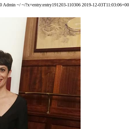
0
Admin
~/
~/?x=entry:entry191203-110306
2019-12-03T11:03:06+00