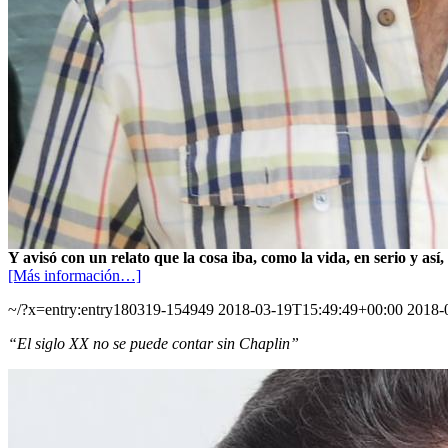
Y avisó con un relato que la cosa iba, como la vida, en serio y as
[Más información…]
~/?x=entry:entry180319-154949
2018-03-19T15:49:49+00:00
2018-
“El siglo XX no se puede contar sin Chaplin”