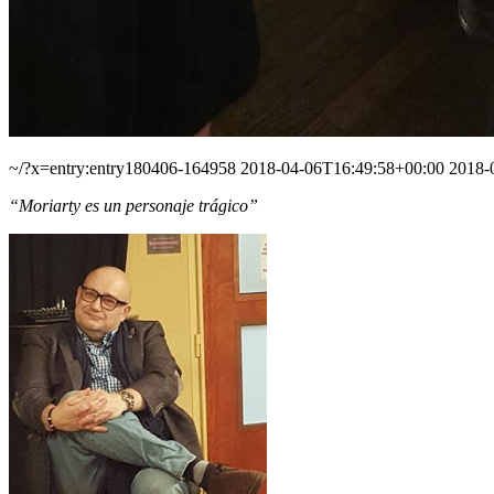
~/?x=entry:entry180406-164958
2018-04-06T16:49:58+00:00
2018-
“Moriarty es un personaje trágico”