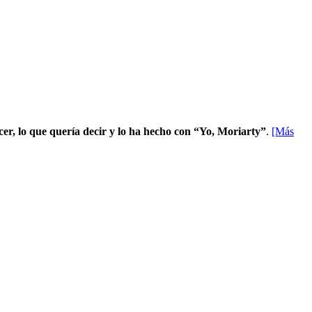
er, lo que quería decir y lo ha hecho con “Yo, Moriarty”
.
[Más