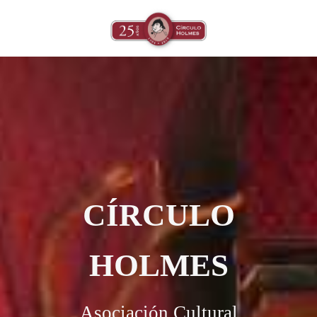
CÍRCULO
HOLMES
Asociación Cultural